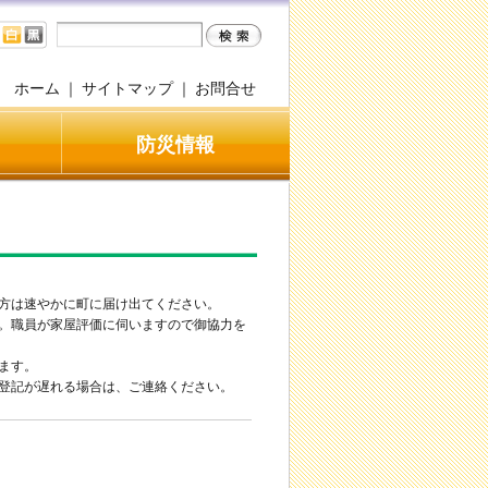
ホーム
｜
サイトマップ
｜
お問合せ
防災情報
方は速やかに町に届け出てください。
。職員が家屋評価に伺いますので御協力を
ます。
登記が遅れる場合は、ご連絡ください。