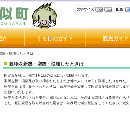
紹介
くらしのガイド
観光ガイド
増築・取壊したときは
建物を新築・増築・取壊したときは
固定資産税は、毎年1月1日の状況により課税されます。
家屋を新・増築及び取り壊された方または他の人に（から）譲渡した（された）
家屋を新（増）築をされたときは、家屋評価を実施して固定資産税を算定します
お願いいたします。
家屋を取り壊しされた場合、届け出がなければ、そのまま課税される場合があり
また、登記家屋を取り壊された場合は、法務局で滅失登記をしてください。滅失