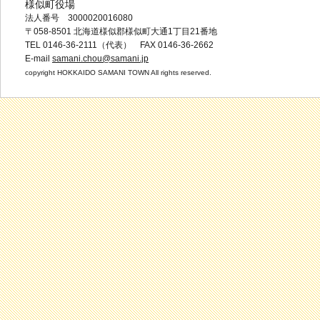
様似町役場
法人番号 3000020016080
〒058-8501 北海道様似郡様似町大通1丁目21番地
TEL 0146-36-2111（代表） FAX 0146-36-2662
E-mail
samani.chou@samani.jp
copyright HOKKAIDO SAMANI TOWN All rights reserved.