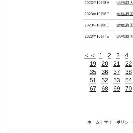
2023年10月8日
[総務課]
2023年10月8日
[総務課]
2023年10月8日
[総務課]
2023年10月7日
[総務課]
＜＜
1
2
3
4
19
20
21
22
35
36
37
38
51
52
53
54
67
68
69
70
ホーム
｜
サイトポリシー