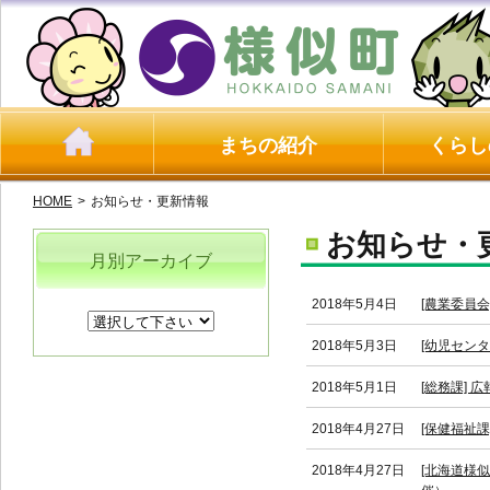
まちの紹介
くらし
HOME
>
お知らせ・更新情報
お知らせ・
月別アーカイブ
2018年5月4日
[農業委員
2018年5月3日
[幼児セン
2018年5月1日
[総務課]
2018年4月27日
[保健福祉
2018年4月27日
[北海道様