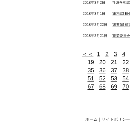
2018年3月2日
[生涯学習
2018年3月1日
[総務課]
2018年2月22日
[図書館]
2018年2月21日
[農業委員
＜＜
1
2
3
4
19
20
21
22
35
36
37
38
51
52
53
54
67
68
69
70
ホーム
｜
サイトポリシー