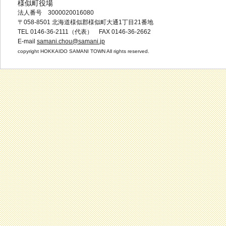
様似町役場
法人番号 3000020016080
〒058-8501 北海道様似郡様似町大通1丁目21番地
TEL 0146-36-2111（代表） FAX 0146-36-2662
E-mail
samani.chou@samani.jp
copyright HOKKAIDO SAMANI TOWN All rights reserved.