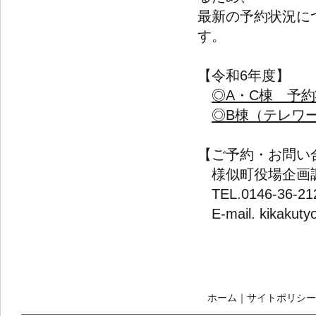
最新の予約状況に
す。
【令和6年度】
◎A・C棟 予約状
◎B棟（テレワーク
【ご予約・お問い
様似町役場企画
TEL.0146-36-21
E-mail. kikakuty
ホーム
｜
サイトポリシー