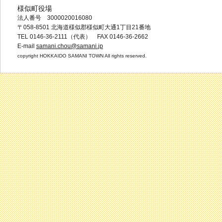
様似町役場
法人番号 3000020016080
〒058-8501 北海道様似郡様似町大通1丁目21番地
TEL 0146-36-2111（代表） FAX 0146-36-2662
E-mail
samani.chou@samani.jp
copyright HOKKAIDO SAMANI TOWN All rights reserved.