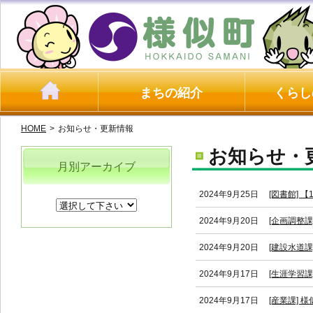
まちの紹介
くらし
HOME
>
お知らせ・更新情報
お知らせ・
月別アーカイブ
2024年9月25日
[図書館] 
2024年9月20日
[企画調整課
2024年9月20日
[建設水道
2024年9月17日
[生涯学習課
2024年9月17日
[産業課]