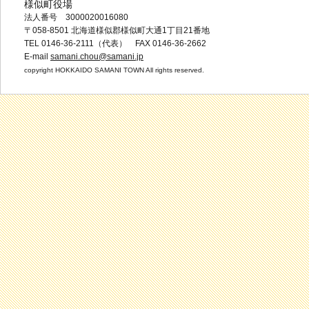
様似町役場
法人番号 3000020016080
〒058-8501 北海道様似郡様似町大通1丁目21番地
TEL 0146-36-2111（代表） FAX 0146-36-2662
E-mail
samani.chou@samani.jp
copyright HOKKAIDO SAMANI TOWN All rights reserved.