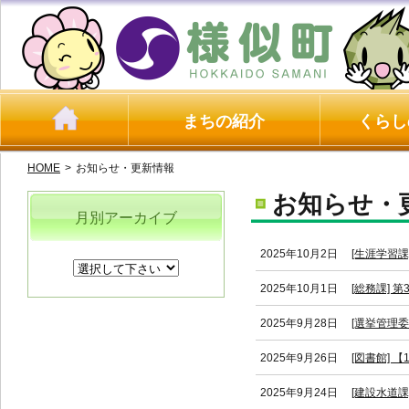
まちの紹介
くらし
HOME
>
お知らせ・更新情報
お知らせ・
月別アーカイブ
2025年10月2日
[生涯学習課
2025年10月1日
[総務課]
2025年9月28日
[選挙管理
2025年9月26日
[図書館] 
2025年9月24日
[建設水道