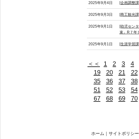
2025年9月4日
[企画調整課
2025年9月3日
[商工観光
2025年9月1日
[幼児セン
束」R７年
2025年9月1日
[生涯学習課
＜＜
1
2
3
4
19
20
21
22
35
36
37
38
51
52
53
54
67
68
69
70
ホーム
｜
サイトポリシー