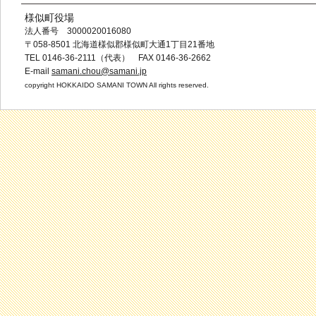
様似町役場
法人番号 3000020016080
〒058-8501 北海道様似郡様似町大通1丁目21番地
TEL 0146-36-2111（代表） FAX 0146-36-2662
E-mail
samani.chou@samani.jp
copyright HOKKAIDO SAMANI TOWN All rights reserved.