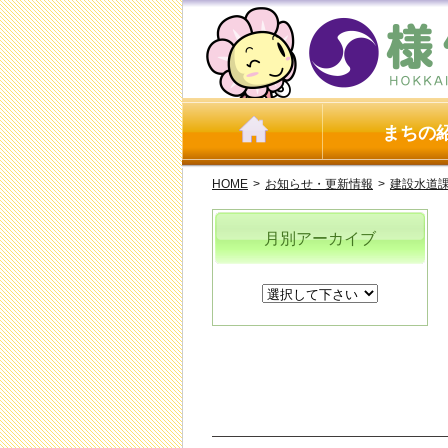
まちの
HOME
>
お知らせ・更新情報
>
建設水道
月別アーカイブ