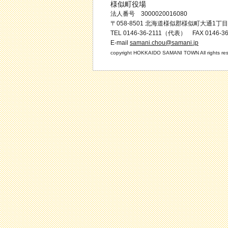
様似町役場
法人番号 3000020016080
〒058-8501 北海道様似郡様似町大通1丁目
TEL 0146-36-2111（代表） FAX 0146-36
E-mail
samani.chou@samani.jp
copyright HOKKAIDO SAMANI TOWN All rights res