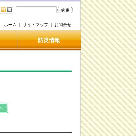
ホーム
｜
サイトマップ
｜
お問合せ
防災情報