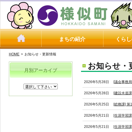
まちの紹介
くらし
HOME
>
お知らせ・更新情報
お知らせ・
月別アーカイブ
2026年5月28日
[議会事務
2026年5月28日
[建設水道
2026年5月25日
[総務課]
2026年5月21日
[生涯学習課
2026年5月21日
[生涯学習