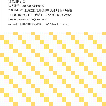
様似町役場
法人番号 3000020016080
〒058-8501 北海道様似郡様似町大通1丁目21番地
TEL 0146-36-2111（代表） FAX 0146-36-2662
E-mail
samani.chou@samani.jp
copyright HOKKAIDO SAMANI TOWN All rights reserved.