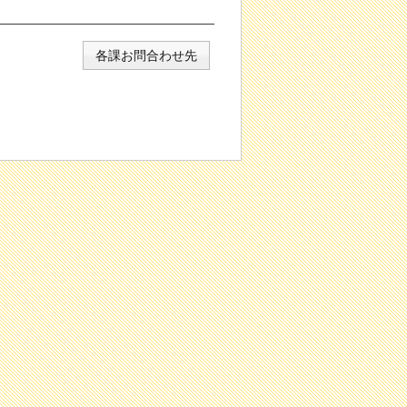
各課お問合わせ先