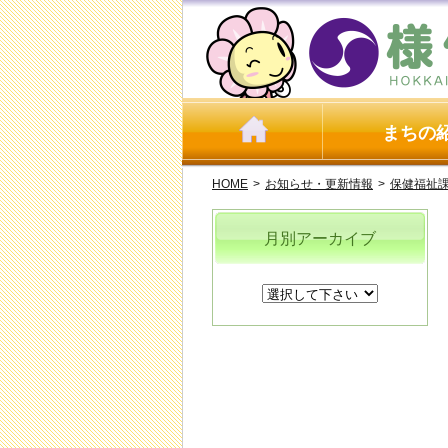
まちの
HOME
>
お知らせ・更新情報
>
保健福祉
月別アーカイブ