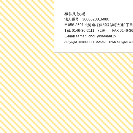
様似町役場
法人番号 3000020016080
〒058-8501 北海道様似郡様似町大通1丁目
TEL 0146-36-2111（代表） FAX 0146-36
E-mail
samani.chou@samani.jp
copyright HOKKAIDO SAMANI TOWN All rights res