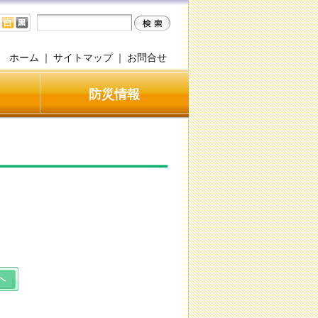
ホーム
｜
サイトマップ
｜
お問合せ
防災情報