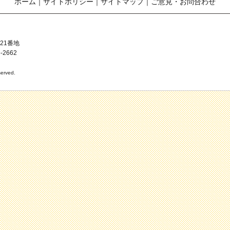
ホーム
｜
サイトポリシー
｜
サイトマップ
｜
ご意見・お問合わせ
21番地
-2662
erved.