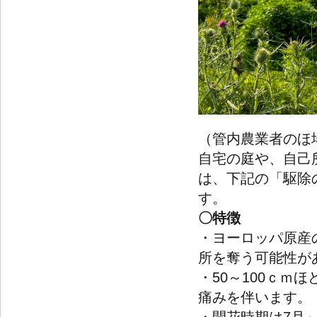
（管内農業者のほ
自宅の庭や、自己
は、下記の「駆除
す。
〇特徴
・ヨーロッパ原産
所を奪う可能性が
・50～100ｃ
痛みを伴います。