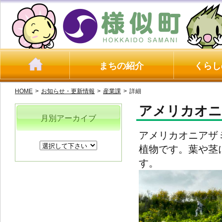
まちの紹介
くらし
HOME
>
お知らせ・更新情報
>
産業課
>
詳細
アメリカオニ
月別アーカイブ
アメリカオニアザ
植物です。葉や茎
す。