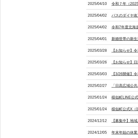
2025/04/10
令和７年（20
2025/04/02
バスのダイヤ改
2025/04/02
令和7年度北海
2025/04/01
新婚世帯の新生
2025/03/28
【お知らせ】令
2025/03/26
【お知らせ】日
2025/03/03
【3/26開催
2025/02/27
「日高広域公共
2025/01/24
様似町LINE
2025/01/24
様似町公式X（旧
2024/12/12
【募集中】地域
2024/12/05
年末年始の休業