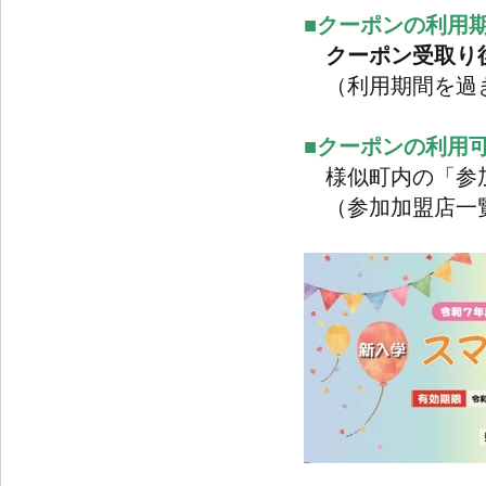
■クーポンの利用
クーポン受取り
（利用期間を過ぎ
■クーポンの利用
様似町内の「参加
（参加加盟店一覧