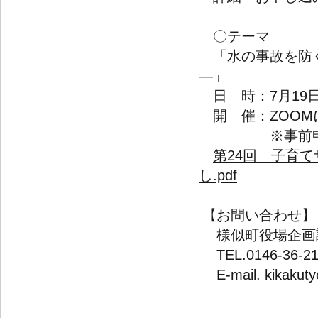
〇テーマ
「水の事故を防ぐ
日 時：7月19日（
開 催：ZOOM
※事前申込
第24回 子育
し.pdf
【お問い合わせ】
様似町役場企画
TEL.0146-36-21
E-mail. kikakuty