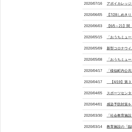
2020/07/16
アポイカレッジ
2020/06/05
【7/28しめ
2020/06/03
【6/5～21
2020/05/15
「おうちミュー
2020/05/09
新型コロナウイ
2020/05/08
「おうちミュー
2020/04/17
「様似町内公共
2020/04/17
【4/19】第
2020/04/05
スポーツセンタ
2020/04/01
感染予防対策を
2020/03/30
「社会教育施設
2020/03/14
教育施設の「臨