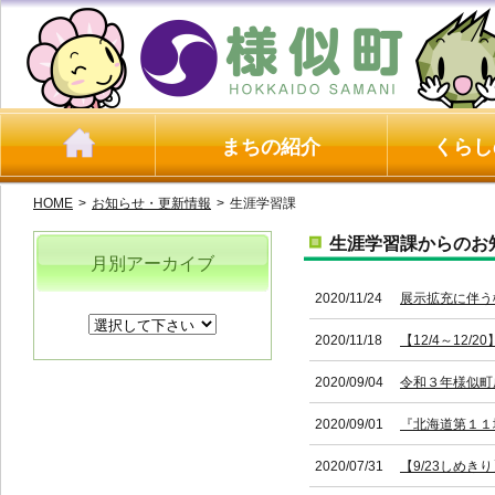
まちの紹介
くらし
HOME
>
お知らせ・更新情報
>
生涯学習課
生涯学習課からのお
月別アーカイブ
2020/11/24
展示拡充に伴う
2020/11/18
【12/4～12
2020/09/04
令和３年様似町
2020/09/01
『北海道第１１
2020/07/31
【9/23しめ