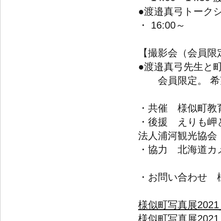
●渡邉真弓トーク
・ 16:00～
【撮影会（会員限定）
●渡邉真弓先生と
会員限定。 希望者
・共催 様似町教
・後援 えりも岬
法人浦河観光協会
・協力 北海道カ
・お問い合わせ 
様似町写真展2021
様似町写真展2021_