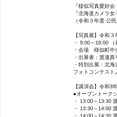
『様似写真愛好会
『北海道カメラ女
（令和３年度 公
【写真展】令和３年
・ 9:00～18:00
・会場 様似町中
・出展者：渡邉真
・特別出展：北海
フォトコンテスト
【講演会】令和3年
●オープントーク
・ 13:00～13
・ 13:30～14
・ 14:00～14: