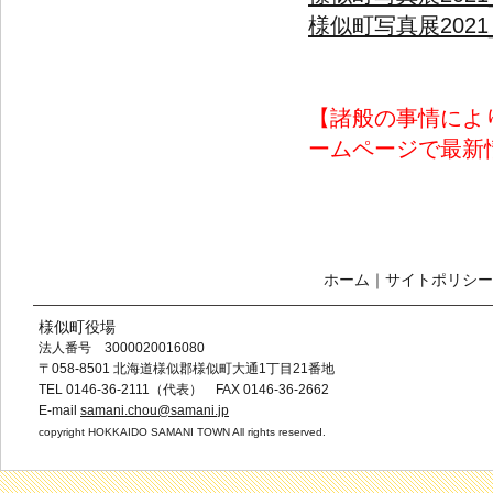
様似町写真展2021_
【諸般の事情によ
ームページで最新
ホーム
｜
サイトポリシー
様似町役場
法人番号 3000020016080
〒058-8501 北海道様似郡様似町大通1丁目21番地
TEL 0146-36-2111（代表） FAX 0146-36-2662
E-mail
samani.chou@samani.jp
copyright HOKKAIDO SAMANI TOWN All rights reserved.