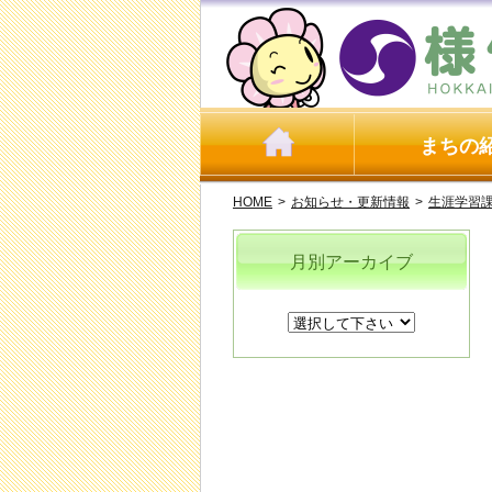
まちの
HOME
>
お知らせ・更新情報
>
生涯学習
月別アーカイブ