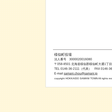
様似町役場
法人番号 3000020016080
〒058-8501 北海道様似郡様似町大通1丁目
TEL 0146-36-2111（代表） FAX 0146-36
E-mail
samani.chou@samani.jp
copyright HOKKAIDO SAMANI TOWN All rights res