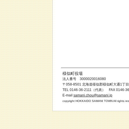
様似町役場
法人番号 3000020016080
〒058-8501 北海道様似郡様似町大通1丁目
TEL 0146-36-2111（代表） FAX 0146-36
E-mail
samani.chou@samani.jp
copyright HOKKAIDO SAMANI TOWN All rights res