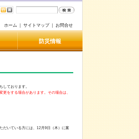
ホーム
｜
サイトマップ
｜
お問合せ
防災情報
ちしております。
変更をする場合があります。その場合は、
ただいている方には、12月9日（木）に案