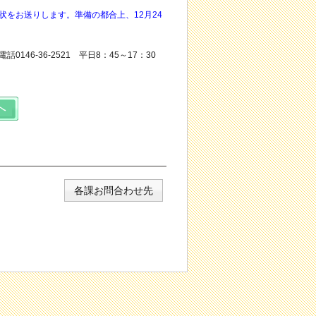
をお送りします。準備の都合上、12月24
6-36-2521 平日8：45～17：30
各課お問合わせ先