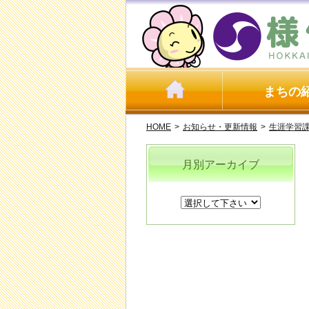
まちの
HOME
>
お知らせ・更新情報
>
生涯学習
月別アーカイブ