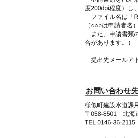
度200dpi程度
ファイル名は「R7
（○○○は申請者名
また、申請書類の
合があります。）
提出先メールア
お問い合わせ
様似町建設水道課
〒058-8501 
TEL 0146-36-21