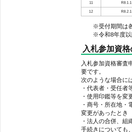
11
R8.1.
12
R8.2.
※受付期間は各回の
※令和8年度以降
入札参加資格
入札参加資格審査
要です。
次のような場合に
・代表者・受任者
・使用印鑑等を変
・商号・所在地・
変更があったとき
・法人の合併、組
手続きについても