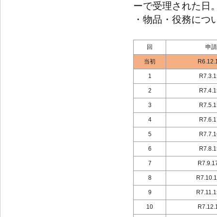
ーで受理された日
・物品・役務につ
回
申請
当初
R6.12.
1
R7.3.
2
R7.4.
3
R7.5.
4
R7.6.
5
R7.7.
6
R7.8.
7
R7.9.1
8
R7.10.
9
R7.11.
10
R7.12.