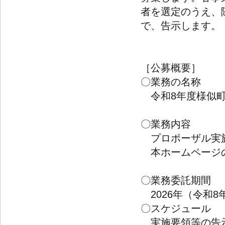
者を選定のうえ、
で、告示します。
［公募概要］
〇業務の名称
令和8年度様似町
〇業務内容
プロポーザル実施
本ホームページの
〇業務委託期間
2026年（令和8
〇スケジュール
実施要領等