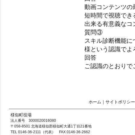
動画コンテンツの
短時間で視聴でき
出来る有意義なコ
質問③
スキル診断機能に
様という認識でよ
回答
ご認識のとおりで
ホーム
｜
サイトポリシー
様似町役場
法人番号 3000020016080
〒058-8501 北海道様似郡様似町大通1丁目21番地
TEL 0146-36-2111（代表） FAX 0146-36-2662