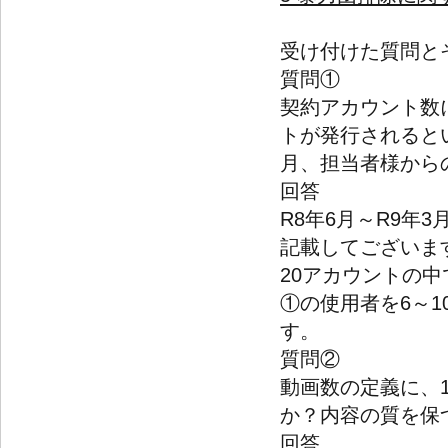
-
受け付けた質問と
質問①
契約アカウント数に
トが発行されるとい
月、担当者様から
回答
R8年6月～R9年
記載してございま
20アカウントの
①の使用者を6～1
す。
質問②
動画数の定義に、
か？内容の質を保
回答