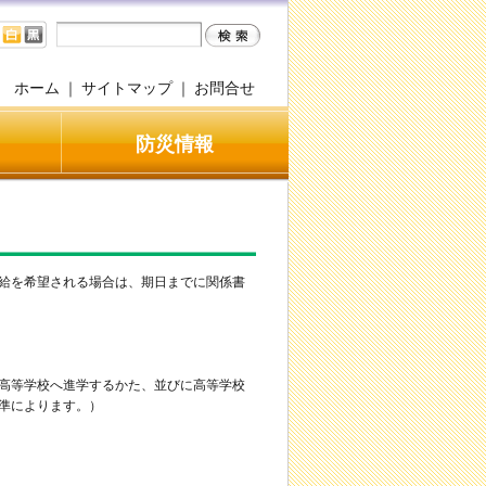
ホーム
｜
サイトマップ
｜
お問合せ
防災情報
給を希望される場合は、期日までに関係書
高等学校へ進学するかた、並びに高等学校
準によります。）