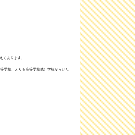
えてあります。
高等学校、えりも高等学校他）学校からいた