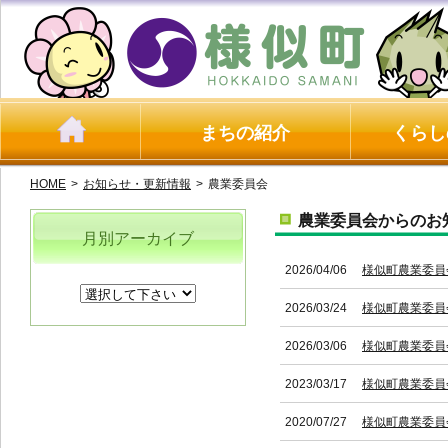
まちの紹介
くらし
HOME
>
お知らせ・更新情報
>
農業委員会
農業委員会からのお
月別アーカイブ
2026/04/06
様似町農業委員
2026/03/24
様似町農業委員
2026/03/06
様似町農業委員
2023/03/17
様似町農業委員
2020/07/27
様似町農業委員