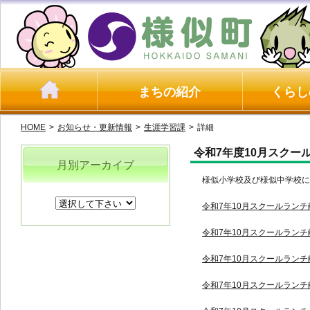
まちの紹介
くらし
HOME
>
お知らせ・更新情報
>
生涯学習課
>
詳細
令和7年度10月スクー
月別アーカイブ
様似小学校及び様似中学校にお
令和7年10月スクールランチ献
令和7年10月スクールランチ献
令和7年10月スクールランチ献
令和7年10月スクールランチ