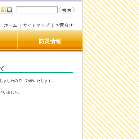
ホーム
｜
サイトマップ
｜
お問合せ
防災情報
て
しましたので、公表いたします。
ざいました。