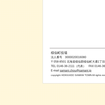
様似町役場
法人番号 3000020016080
〒058-8501 北海道様似郡様似町大通1丁目
TEL 0146-36-2111（代表） FAX 0146-36
E-mail
samani.chou@samani.jp
copyright HOKKAIDO SAMANI TOWN All rights res