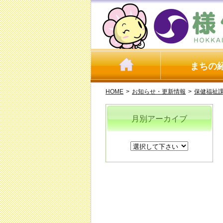
まちの
HOME
>
お知らせ・更新情報
>
保健福祉
月別アーカイブ