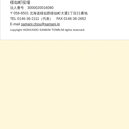
様似町役場
法人番号 3000020016080
〒058-8501 北海道様似郡様似町大通1丁目21番地
TEL 0146-36-2111（代表） FAX 0146-36-2662
E-mail
samani.chou@samani.jp
copyright HOKKAIDO SAMANI TOWN All rights reserved.