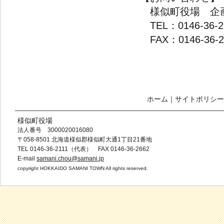
様似町役場 企
TEL：0146-36-2
FAX：0146-36-2
ホーム
｜
サイトポリシー
様似町役場
法人番号 3000020016080
〒058-8501 北海道様似郡様似町大通1丁目21番地
TEL 0146-36-2111（代表） FAX 0146-36-2662
E-mail
samani.chou@samani.jp
copyright HOKKAIDO SAMANI TOWN All rights reserved.