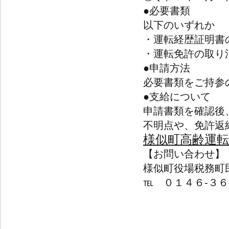
●必要書類
以下のいずれか
・運転経歴証明書
・運転免許の取り
●申請方法
必要書類をご持参
●支給について
申請書類を確認後
不明点や、免許返
様似町高齢運
【お問い合わせ】
様似町役場税務町
℡ ０１４６-３６