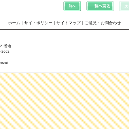
ホーム
｜
サイトポリシー
｜
サイトマップ
｜
ご意見・お問合わせ
21番地
-2662
erved.