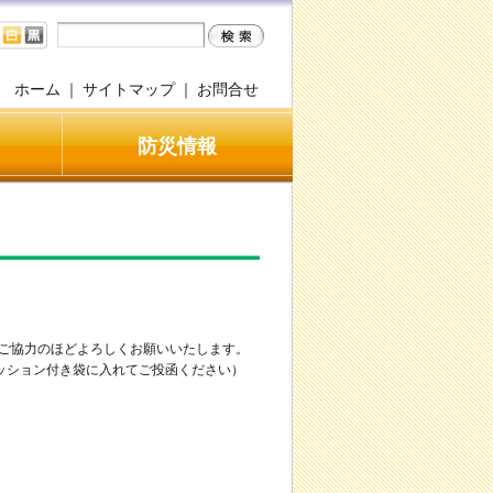
ホーム
｜
サイトマップ
｜
お問合せ
防災情報
ご協力のほどよろしくお願いいたします。
ッション付き袋に入れてご投函ください）