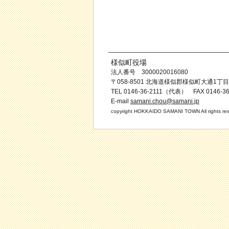
様似町役場
法人番号 3000020016080
〒058-8501 北海道様似郡様似町大通1丁目
TEL 0146-36-2111（代表） FAX 0146-36
E-mail
samani.chou@samani.jp
copyright HOKKAIDO SAMANI TOWN All rights res