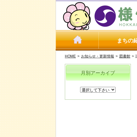
まちの
HOME
>
お知らせ・更新情報
>
図書館
>
月別アーカイブ