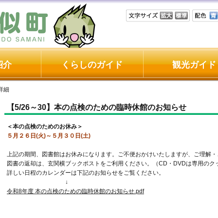
紹介
くらしのガイド
観光ガイド
詳細
【5/26～30】本の点検のための臨時休館のお知らせ
＜本の点検のためのお休み＞
５月２６日(火)～５月３０日(土)
上記の期間、図書館はお休みになります。ご不便おかけいたしますが、ご理解・
図書の返却は、玄関横ブックポストをご利用ください。（CD・DVDは専用のク
詳しい日程のカレンダーは下記のお知らせをご覧ください。
↓
令和8年度 本の点検のための臨時休館のお知らせ.pdf