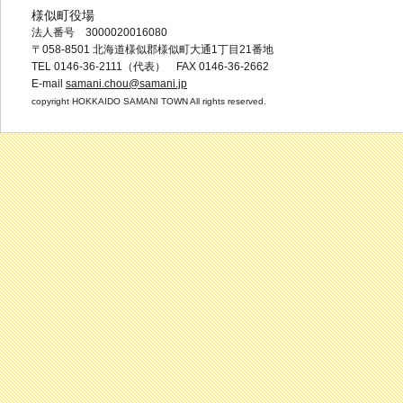
様似町役場
法人番号 3000020016080
〒058-8501 北海道様似郡様似町大通1丁目21番地
TEL 0146-36-2111（代表） FAX 0146-36-2662
E-mail
samani.chou@samani.jp
copyright HOKKAIDO SAMANI TOWN All rights reserved.