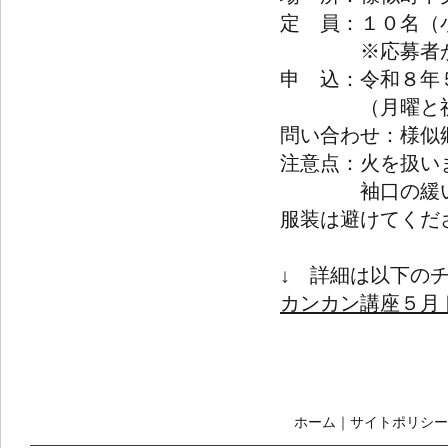
定 員：１０名（
※応募者が多い
申 込：令和８年
（月曜と祝日の
問い合わせ：様似
注意点：火を扱い
袖口の緩い服、
服装は避けてくだ
↓ 詳細は以下の
カンカン講座５月ト
ホーム
｜
サイトポリシー