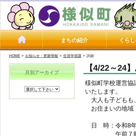
まちの紹介
くらし
HOME
>
お知らせ・更新情報
>
生涯学習課
>
詳細
【4/22～
月別アーカイブ
様似町学校運営協
いたします。
大人も子どもも、
お住まいの地域・
日 時：令和8年4
午前７時５０