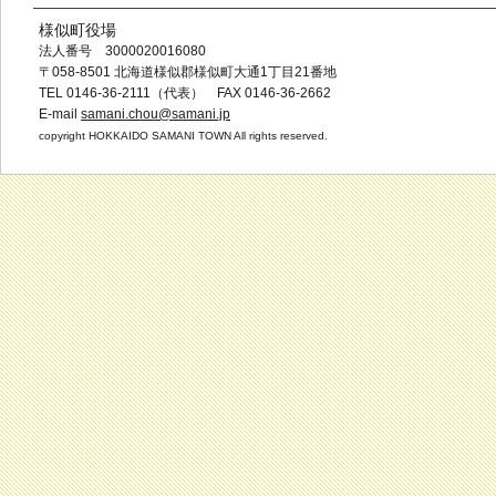
様似町役場
法人番号 3000020016080
〒058-8501 北海道様似郡様似町大通1丁目21番地
TEL 0146-36-2111（代表） FAX 0146-36-2662
E-mail
samani.chou@samani.jp
copyright HOKKAIDO SAMANI TOWN All rights reserved.