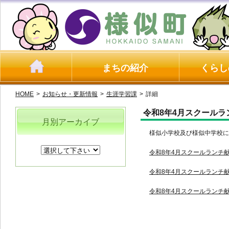
まちの紹介
くらし
HOME
>
お知らせ・更新情報
>
生涯学習課
>
詳細
令和8年4月スクールラ
月別アーカイブ
様似小学校及び様似中学校に
令和8年4月スクールランチ献
令和8年4月スクールランチ献
令和8年4月スクールランチ献