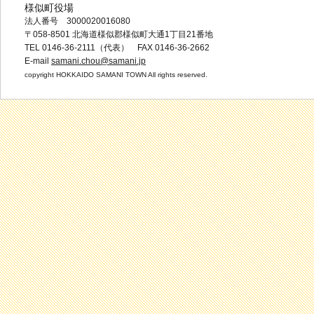
様似町役場
法人番号 3000020016080
〒058-8501 北海道様似郡様似町大通1丁目21番地
TEL 0146-36-2111（代表） FAX 0146-36-2662
E-mail
samani.chou@samani.jp
copyright HOKKAIDO SAMANI TOWN All rights reserved.