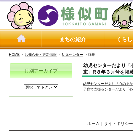
まちの紹介
くらし
HOME
>
お知らせ・更新情報
>
幼児センター
>
詳細
幼児センターだより「
月別アーカイブ
束」R８年３月号を掲
幼児センターだより「心のまなざ
子育て支援センターだより「心の
ホーム
｜
サイトポリシー