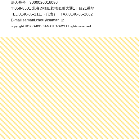
法人番号 3000020016080
〒058-8501 北海道様似郡様似町大通1丁目21番地
TEL 0146-36-2111（代表） FAX 0146-36-2662
E-mail
samani.chou@samani.jp
copyright HOKKAIDO SAMANI TOWN All rights reserved.