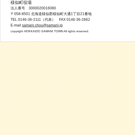
様似町役場
法人番号 3000020016080
〒058-8501 北海道様似郡様似町大通1丁目21番地
TEL 0146-36-2111（代表） FAX 0146-36-2662
E-mail
samani.chou@samani.jp
copyright HOKKAIDO SAMANI TOWN All rights reserved.