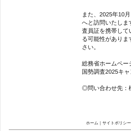
また、2025年1
へと訪問いたしま
査員証を携帯して
る可能性がありま
さい。
総務省ホームペー
国勢調査2025キ
◎問い合わせ先：様似
ホーム
｜
サイトポリシー