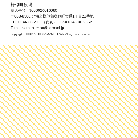
様似町役場
法人番号 3000020016080
〒058-8501 北海道様似郡様似町大通1丁目21番地
TEL 0146-36-2111（代表） FAX 0146-36-2662
E-mail
samani.chou@samani.jp
copyright HOKKAIDO SAMANI TOWN All rights reserved.