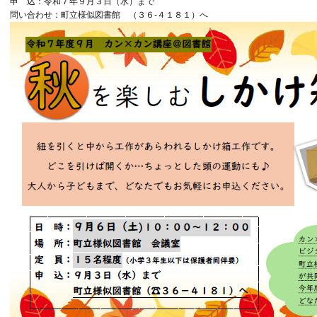
申 込：令和７年９月３日（水）まで
問い合わせ：町立様似図書館 （３６-４１８１）へ