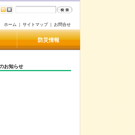
ホーム
｜
サイトマップ
｜
お問合せ
防災情報
催のお知らせ