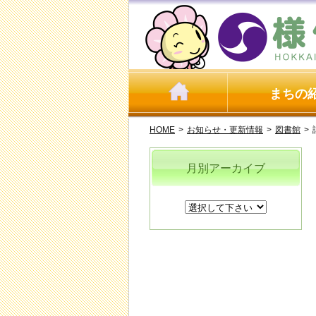
まちの
HOME
>
お知らせ・更新情報
>
図書館
>
月別アーカイブ