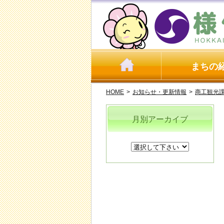
まちの
HOME
>
お知らせ・更新情報
>
商工観光
月別アーカイブ