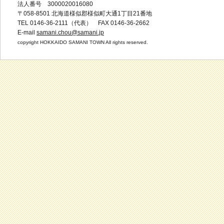
法人番号 3000020016080
〒058-8501 北海道様似郡様似町大通1丁目21番地
TEL 0146-36-2111（代表） FAX 0146-36-2662
E-mail
samani.chou@samani.jp
copyright HOKKAIDO SAMANI TOWN All rights reserved.