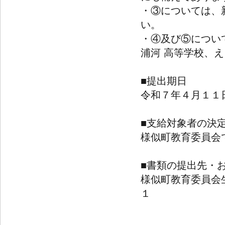
・③については、
い。
・④及び⑤につい
浦河 高等学校、
■提出期日
令和７年４月１１
■支給対象者の決
様似町教育委員会
■書類の提出先・
様似町教育委員会
１