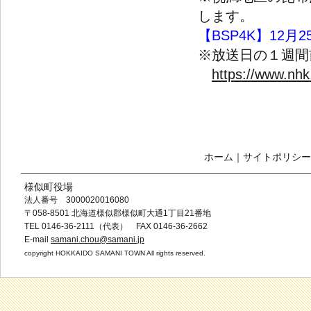
します。
【
BSP4K
】
12
月
2
※放送日の１週間
https://www.nhk
ホーム
｜
サイトポリシー
様似町役場
法人番号 3000020016080
〒058-8501 北海道様似郡様似町大通1丁目21番地
TEL 0146-36-2111（代表） FAX 0146-36-2662
E-mail
samani.chou@samani.jp
copyright HOKKAIDO SAMANI TOWN All rights reserved.