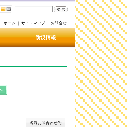
ホーム
｜
サイトマップ
｜
お問合せ
防災情報
各課お問合わせ先