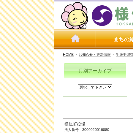
まちの
HOME
>
お知らせ・更新情報
>
生涯学習
月別アーカイブ
様似町役場
法人番号 3000020016080