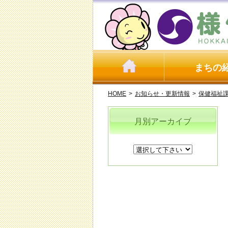
まちの
HOME
>
お知らせ・更新情報
>
保健福祉
月別アーカイブ