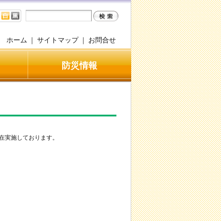
ホーム
｜
サイトマップ
｜
お問合せ
防災情報
在実施しております。