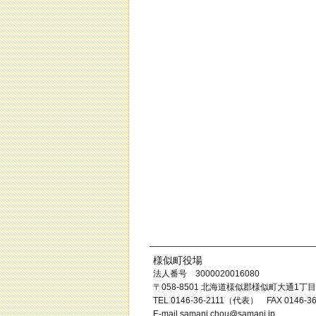
様似町役場
法人番号 3000020016080
〒058-8501 北海道様似郡様似町大通1丁目
TEL 0146-36-2111（代表） FAX 0146-36
E-mail
samani.chou@samani.jp