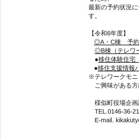
最新の予約状況に
す。
【令和6年度】
◎A・C棟 予約状
◎B棟（テレワー
●
移住体験住宅 
●
移住支援情報パ
※テレワークモニ
ご興味がある方
様似町役場企画
TEL.0146-36-21
E-mail. kikakuty