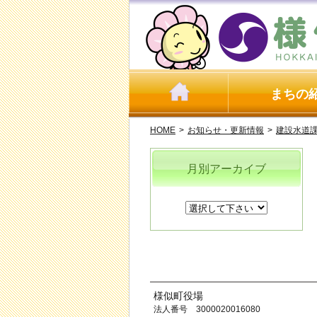
まちの
HOME
>
お知らせ・更新情報
>
建設水道
月別アーカイブ
様似町役場
法人番号 3000020016080