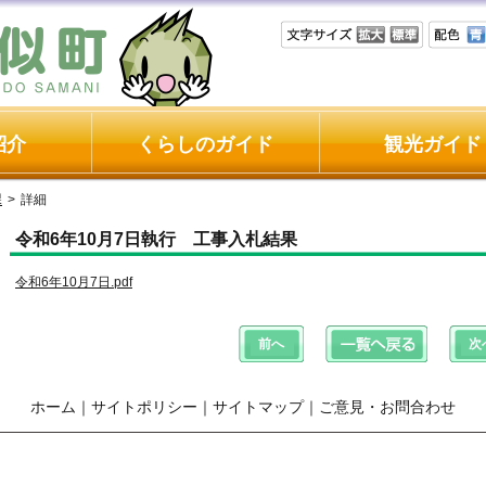
紹介
くらしのガイド
観光ガイド
課
>
詳細
令和6年10月7日執行 工事入札結果
令和6年10月7日.pdf
ホーム
｜
サイトポリシー
｜
サイトマップ
｜
ご意見・お問合わせ