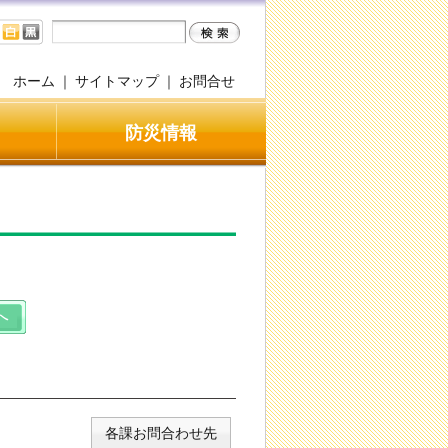
ホーム
｜
サイトマップ
｜
お問合せ
防災情報
各課お問合わせ先