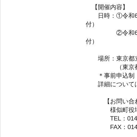
【開催内容】
日時：①令和6年1
付）
②令和6年10月1
付）
場所：東京都立
（東京都台東区
＊事前申込制
詳細については
【お問い合わ
様似町役場 
TEL：0146-3
FAX：0146-3