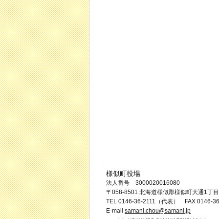
様似町役場
法人番号 3000020016080
〒058-8501 北海道様似郡様似町大通1丁目
TEL 0146-36-2111（代表） FAX 0146-36
E-mail
samani.chou@samani.jp