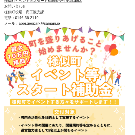
様似町イベント等スタート補助金交付要綱.docx
お問い合わせ
様似町役場 商工観光課
電話：0146-36-2119
メール：apoi.geopark@samani.jp