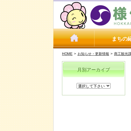
まちの
HOME
>
お知らせ・更新情報
>
商工観光
月別アーカイブ