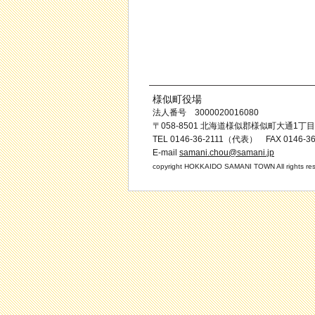
様似町役場
法人番号 3000020016080
〒058-8501 北海道様似郡様似町大通1丁目
TEL 0146-36-2111（代表） FAX 0146-36
E-mail
samani.chou@samani.jp
copyright HOKKAIDO SAMANI TOWN All rights res