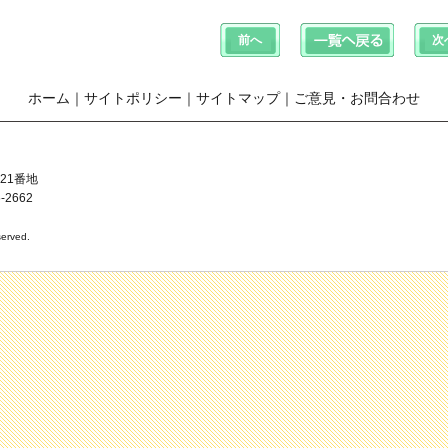
ホーム
｜
サイトポリシー
｜
サイトマップ
｜
ご意見・お問合わせ
21番地
-2662
erved.