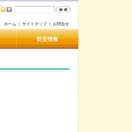
ホーム
｜
サイトマップ
｜
お問合せ
防災情報