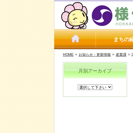
まちの
HOME
>
お知らせ・更新情報
>
産業課
>
月別アーカイブ