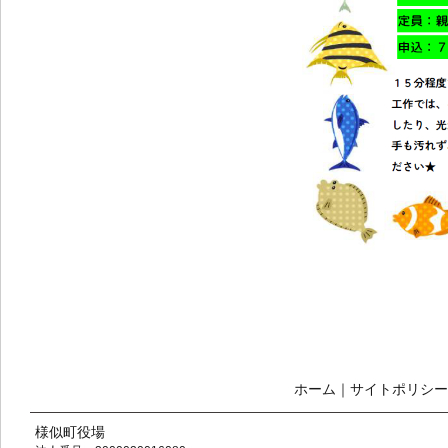
ホーム
｜
サイトポリシー
様似町役場