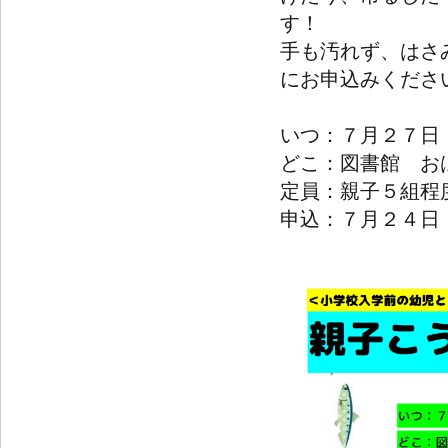
す！
手も汚れず、はさ
にお申込みくださ
いつ：７月２７日
どこ：図書館 お
定員：親子５組程
申込：７月２４日（