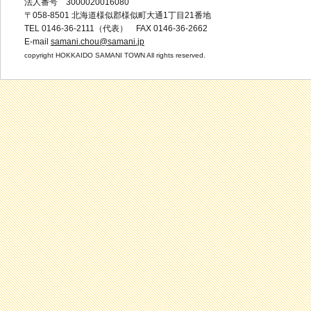
法人番号 3000020016080
〒058-8501 北海道様似郡様似町大通1丁目21番地
TEL 0146-36-2111（代表） FAX 0146-36-2662
E-mail
samani.chou@samani.jp
copyright HOKKAIDO SAMANI TOWN All rights reserved.