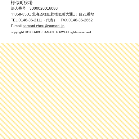
様似町役場
法人番号 3000020016080
〒058-8501 北海道様似郡様似町大通1丁目21番地
TEL 0146-36-2111（代表） FAX 0146-36-2662
E-mail
samani.chou@samani.jp
copyright HOKKAIDO SAMANI TOWN All rights reserved.