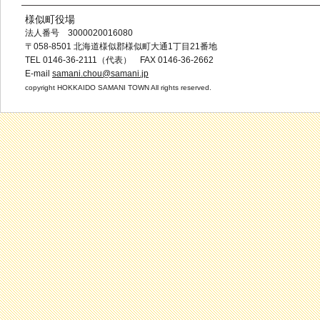
様似町役場
法人番号 3000020016080
〒058-8501 北海道様似郡様似町大通1丁目21番地
TEL 0146-36-2111（代表） FAX 0146-36-2662
E-mail
samani.chou@samani.jp
copyright HOKKAIDO SAMANI TOWN All rights reserved.